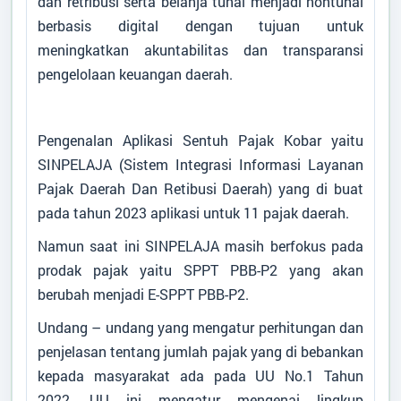
dan retribusi serta belanja tunai menjadi nontunai
berbasis digital dengan tujuan untuk
meningkatkan akuntabilitas dan transparansi
pengelolaan keuangan daerah.
Pengenalan Aplikasi Sentuh Pajak Kobar yaitu
SINPELAJA (Sistem Integrasi Informasi Layanan
Pajak Daerah Dan Retibusi Daerah) yang di buat
pada tahun 2023 aplikasi untuk 11 pajak daerah.
Namun saat ini SINPELAJA masih berfokus pada
prodak pajak yaitu SPPT PBB-P2 yang akan
berubah menjadi E-SPPT PBB-P2.
Undang – undang yang mengatur perhitungan dan
penjelasan tentang jumlah pajak yang di bebankan
kepada masyarakat ada pada UU No.1 Tahun
2022, UU ini mengatur mengenai lingkup