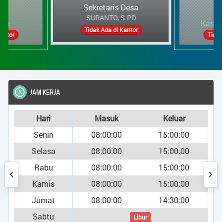
Kasi Pemerintahan
AFREN AGUS AFRILIANTO
Sekretaris Desa
Tidak Ada di Kantor
Tidak Ada di Kantor
JAM KERJA
Hari
Masuk
Keluar
Senin
08:00:00
15:00:00
Selasa
08:00:00
15:00:00
Rabu
08:00:00
15:00:00
Kamis
08:00:00
15:00:00
Jumat
08:00:00
14:30:00
Sabtu
Libur