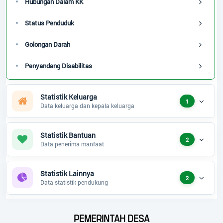
Hubungan Dalam KK
Status Penduduk
Golongan Darah
Penyandang Disabilitas
Statistik Keluarga
1
Data keluarga dan kepala keluarga
Statistik Bantuan
2
Data penerima manfaat
Statistik Lainnya
2
Data statistik pendukung
PEMERINTAH DESA