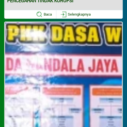
PENCEGAHAN TINDAK KORUPSI
Baca
Selengkapnya