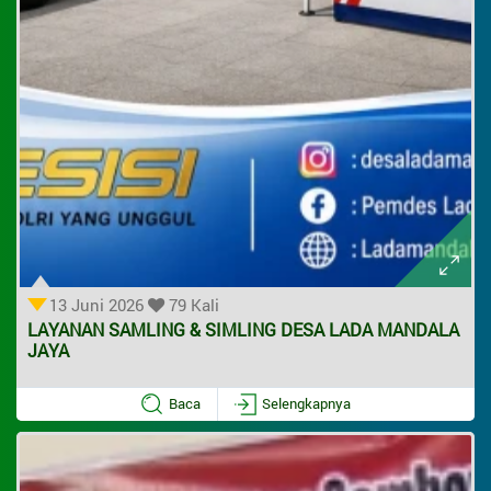
62858493455
ladamandalajaya@gmail.com
Titik Lokasi Kantor Desa
13 Juni 2026
79 Kali
LAYANAN SAMLING & SIMLING DESA LADA MANDALA
JAYA
Baca
Selengkapnya