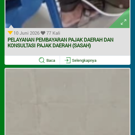
10 Juni 2026
77 Kali
PELAYANAN PEMBAYARAN PAJAK DAERAH DAN
KONSULTASI PAJAK DAERAH (SASAH)
Baca
Selengkapnya