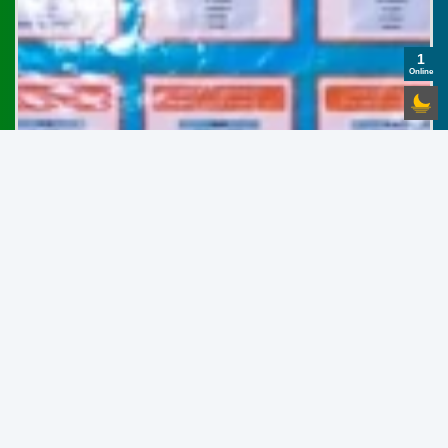
1
Online