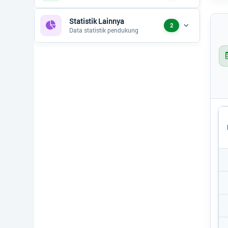
Status Desa
Statistik Lainnya
2
Data statistik pendukung
Regulasi
Bantuan
Peta