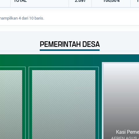
TOTAL
2.097
100,00%
1
ampilkan 4 dari 10 baris.
PEMERINTAH DESA
Kasi Pemerintahan
AFREN AGUS AFRILIANTO