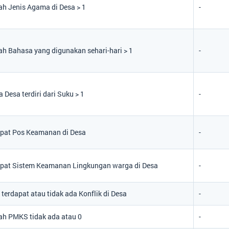
h Jenis Agama di Desa > 1
-
h Bahasa yang digunakan sehari-hari > 1
-
 Desa terdiri dari Suku > 1
-
apat Pos Keamanan di Desa
-
apat Sistem Keamanan Lingkungan warga di Desa
-
 terdapat atau tidak ada Konflik di Desa
-
ah PMKS tidak ada atau 0
-