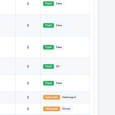
0
Tiyuh
Desa
0
Tiyuh
Desa
0
Tiyuh
Desa
0
Tiyuh
DD
0
Tiyuh
Desa
0
Kabupaten
Kesbangpol
0
Kabupaten
Dinsos