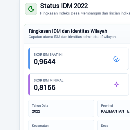
Status IDM 2022
Status IDM 2024
Ringkasan Indeks Desa Membangun dan rincian indika
Status SDGs
Ringkasan IDM dan Identitas Wilayah
Capaian utama IDM dan identitas administratif wilayah.
Regulasi
SKOR IDM SAAT INI
0,9644
Bantuan
Peta
SKOR IDM MINIMAL
0,8156
Tahun Data
Provinsi
2022
KALIMANTAN T
Kecamatan
Desa